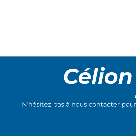
Célio
N’hésitez pas à nous contacter pou