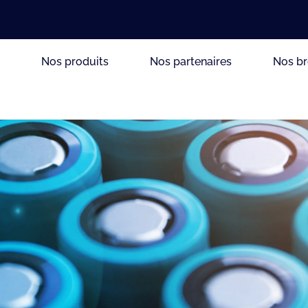
e
Nos produits
Nos partenaires
Nos b