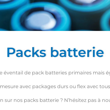
Packs batterie
ge éventail de pack batteries primaires mais
r mesure avec packages durs ou flex avec tous
 sur nos packs batterie ? N’hésitez pas à no