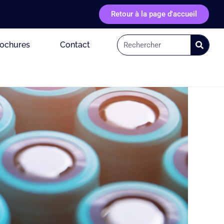
Retour à la page d'accueil
rochures
Contact