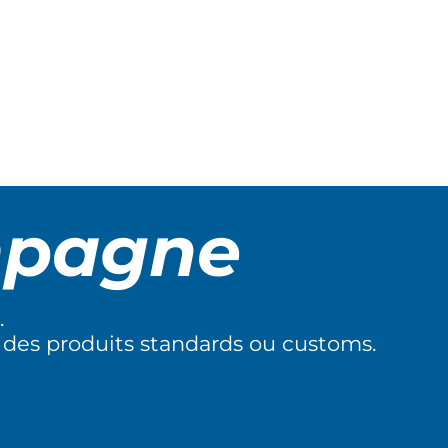
mpagne
.
 des produits standards ou customs.